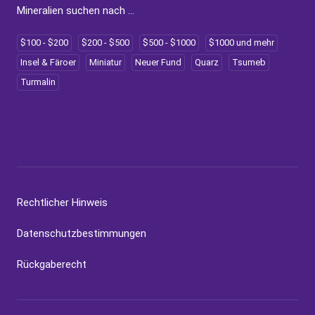
Mineralien suchen nach ...
$100 - $200
$200 - $500
$500 - $1000
$1000 und mehr
Insel & Färoer
Miniatur
Neuer Fund
Quarz
Tsumeb
Turmalin
Rechtlicher Hinweis
Datenschutzbestimmungen
Rückgaberecht