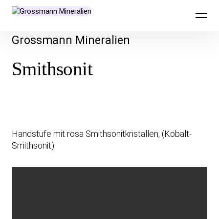
Skip
to
content
Grossmann Mineralien
Smithsonit
Handstufe mit rosa Smithsonitkristallen, (Kobalt-
Smithsonit)