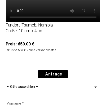
Fundort: Tsumeb, Namibia
Größe: 10 cm x 4 cm
Preis:
650.00 €
Inklusive MwSt. / ohne Versandkosten
Anfrage