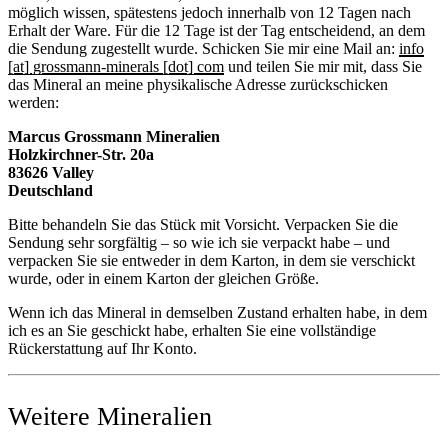
möglich wissen, spätestens jedoch innerhalb von 12 Tagen nach
Erhalt der Ware. Für die 12 Tage ist der Tag entscheidend, an dem
die Sendung zugestellt wurde. Schicken Sie mir eine Mail an:
info
[at] grossmann-minerals [dot] com
und teilen Sie mir mit, dass Sie
das Mineral an meine physikalische Adresse zurückschicken
werden:
Marcus Grossmann
Mineralien
Holzkirchner-Str. 20a
83626 Valley
Deutschland
Bitte behandeln Sie das Stück mit Vorsicht. Verpacken Sie die
Sendung sehr sorgfältig – so wie ich sie verpackt habe – und
verpacken Sie sie entweder in dem Karton, in dem sie verschickt
wurde, oder in einem Karton der gleichen Größe.
Wenn ich das Mineral in demselben Zustand erhalten habe, in dem
ich es an Sie geschickt habe, erhalten Sie eine vollständige
Rückerstattung auf Ihr Konto.
Weitere Mineralien