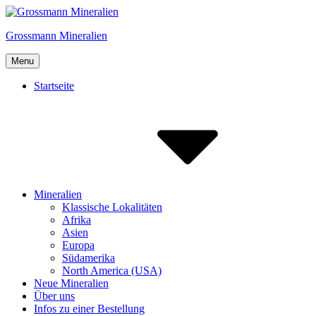
Skip
to
Grossmann Mineralien
content
Menu
Startseite
Mineralien
Klassische Lokalitäten
Afrika
Asien
Europa
Südamerika
North America (USA)
Neue Mineralien
Über uns
Infos zu einer Bestellung