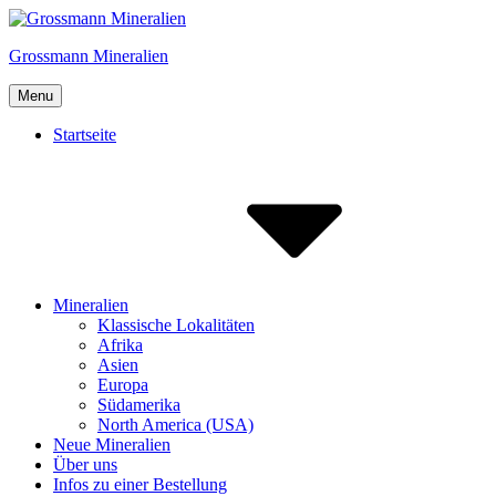
Skip
to
Grossmann Mineralien
content
Menu
Startseite
Mineralien
Klassische Lokalitäten
Afrika
Asien
Europa
Südamerika
North America (USA)
Neue Mineralien
Über uns
Infos zu einer Bestellung