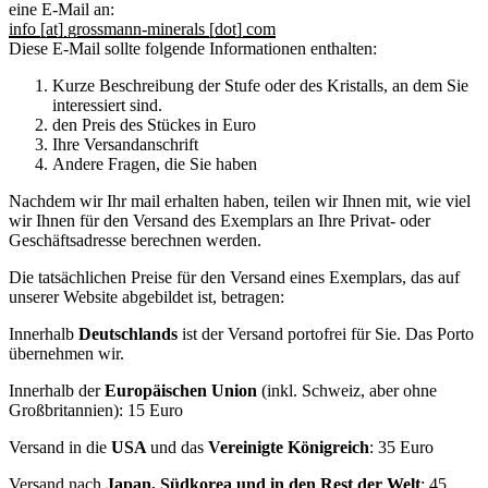
eine E-Mail an:
info [at] grossmann-minerals [dot] com
Diese E-Mail sollte folgende Informationen enthalten:
Kurze Beschreibung der Stufe oder des Kristalls, an dem Sie
interessiert sind.
den Preis des Stückes in Euro
Ihre Versandanschrift
Andere Fragen, die Sie haben
Nachdem wir Ihr mail erhalten haben, teilen wir Ihnen mit, wie viel
wir Ihnen für den Versand des Exemplars an Ihre Privat- oder
Geschäftsadresse berechnen werden.
Die tatsächlichen Preise für den Versand eines Exemplars, das auf
unserer Website abgebildet ist, betragen:
Innerhalb
Deutschlands
ist der Versand portofrei für Sie. Das Porto
übernehmen wir.
Innerhalb der
Europäischen Union
(inkl. Schweiz, aber ohne
Großbritannien): 15 Euro
Versand in die
USA
und das
Vereinigte Königreich
: 35 Euro
Versand nach
Japan, Südkorea und in den Rest der Welt
: 45