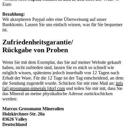
Euro
Bezahlung:
Wir akzeptieren Paypal oder eine Überweisung auf unser
Bankkonto. Lassen Sie uns einfach wissen, was für Sie bequemer
ist.
Zufriedenheitsgarantie/
Rückgabe von Proben
Wenn Sie mit dem Exemplar, das Sie auf meiner Website gekauft
haben, nicht zufrieden sind, lassen Sie es mich so schnell wie
möglich wissen, spätestens jedoch innerhalb von 12 Tagen nach
Erhalt der Ware. Für die 12 Tage ist der Tag entscheidend, an dem
die Sendung zugestellt wurde. Schicken Sie mir eine Mail an:
info
[at] grossmann-minerals [dot] com
und teilen Sie mir mit, dass Sie
das Mineral an meine physikalische Adresse zurückschicken
werden:
Marcus Grossmann
Mineralien
Holzkirchner-Str. 20a
83626 Valley
Deutschland