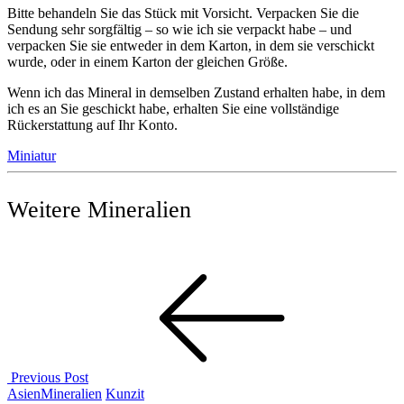
Bitte behandeln Sie das Stück mit Vorsicht. Verpacken Sie die
Sendung sehr sorgfältig – so wie ich sie verpackt habe – und
verpacken Sie sie entweder in dem Karton, in dem sie verschickt
wurde, oder in einem Karton der gleichen Größe.
Wenn ich das Mineral in demselben Zustand erhalten habe, in dem
ich es an Sie geschickt habe, erhalten Sie eine vollständige
Rückerstattung auf Ihr Konto.
Miniatur
Weitere Mineralien
Post
navigation
Previous Post
Previous
Asien
Mineralien
Kunzit