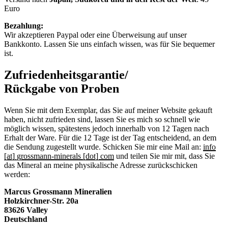
Euro
Bezahlung:
Wir akzeptieren Paypal oder eine Überweisung auf unser
Bankkonto. Lassen Sie uns einfach wissen, was für Sie bequemer
ist.
Zufriedenheitsgarantie/
Rückgabe von Proben
Wenn Sie mit dem Exemplar, das Sie auf meiner Website gekauft
haben, nicht zufrieden sind, lassen Sie es mich so schnell wie
möglich wissen, spätestens jedoch innerhalb von 12 Tagen nach
Erhalt der Ware. Für die 12 Tage ist der Tag entscheidend, an dem
die Sendung zugestellt wurde. Schicken Sie mir eine Mail an:
info
[at] grossmann-minerals [dot] com
und teilen Sie mir mit, dass Sie
das Mineral an meine physikalische Adresse zurückschicken
werden:
Marcus Grossmann
Mineralien
Holzkirchner-Str. 20a
83626 Valley
Deutschland