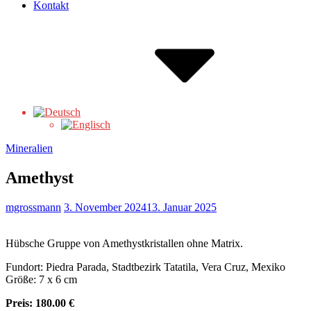
Kontakt
Mineralien
Amethyst
mgrossmann
3. November 2024
13. Januar 2025
Hübsche Gruppe von Amethystkristallen ohne Matrix.
Fundort: Piedra Parada, Stadtbezirk Tatatila, Vera Cruz, Mexiko
Größe: 7 x 6 cm
Preis:
180.00 €