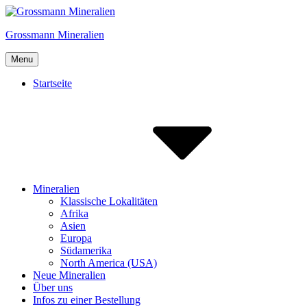
Skip
to
Grossmann Mineralien
content
Menu
Startseite
Mineralien
Klassische Lokalitäten
Afrika
Asien
Europa
Südamerika
North America (USA)
Neue Mineralien
Über uns
Infos zu einer Bestellung