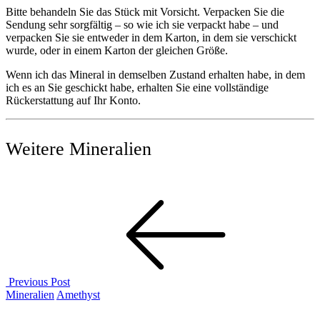
Bitte behandeln Sie das Stück mit Vorsicht. Verpacken Sie die
Sendung sehr sorgfältig – so wie ich sie verpackt habe – und
verpacken Sie sie entweder in dem Karton, in dem sie verschickt
wurde, oder in einem Karton der gleichen Größe.
Wenn ich das Mineral in demselben Zustand erhalten habe, in dem
ich es an Sie geschickt habe, erhalten Sie eine vollständige
Rückerstattung auf Ihr Konto.
Weitere Mineralien
Post
navigation
Previous Post
Previous
Mineralien
Amethyst
Post